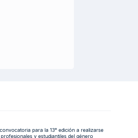
onvocatoria para la 13° edición a realizarse
profesionales y estudiantiles del género