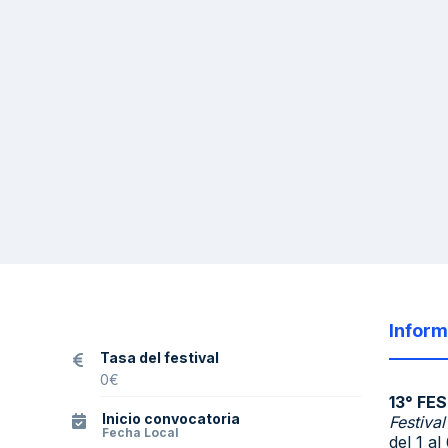
Inform
Tasa del festival
0
€
13° FE
Inicio convocatoria
Festiva
Fecha Local
del 1 a