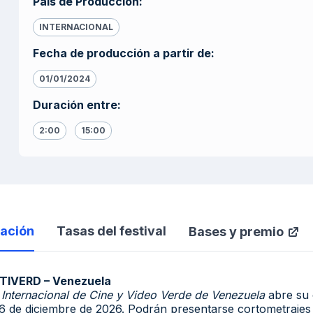
País de Producción
:
INTERNACIONAL
Fecha de producción a partir de
:
01/01/2024
Duración entre
:
2:00
15:00
ación
Tasas del festival
Bases y premio
STIVERD – Venezuela
l Internacional de Cine y Video Verde de Venezuela
abre su c
l 6 de diciembre de 2026. Podrán presentarse cortometrajes 