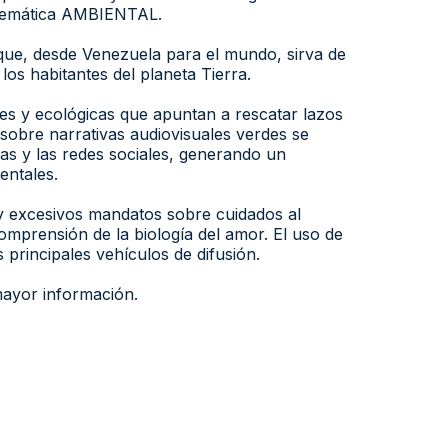
a temática AMBIENTAL.
 que, desde Venezuela para el mundo, sirva de
os habitantes del planeta Tierra.
es y ecológicas que apuntan a rescatar lazos
n sobre narrativas audiovisuales verdes se
ias y las redes sociales, generando un
entales.
y excesivos mandatos sobre cuidados al
mprensión de la biología del amor. El uso de
 principales vehículos de difusión.
mayor información.