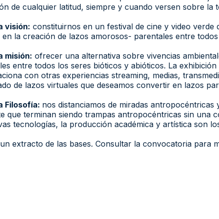
ón de cualquier latitud, siempre y cuando versen sobre l
 visión:
constituirnos en un festival de cine y video verde
 en la creación de lazos amorosos- parentales entre todos l
 misión:
ofrecer una alternativa sobre vivencias ambiental
les entre todos los seres bióticos y abióticos. La exhibició
laciona con otras experiencias streaming, medias, transmed
do de lazos virtuales que deseamos convertir en lazos par
 Filosofía:
nos distanciamos de miradas antropocéntricas 
e que terminan siendo trampas antropocéntricas sin una co
vas tecnologías, la producción académica y artística son los
 un extracto de las bases. Consultar la convocatoria para 