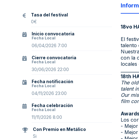
Inform
Tasa del festival
0
€
18vo H
Inicio convocatoria
Fecha Local
El fest
talento
06/04/2026 7:00
Nuestra
con la 
Cierre convocatoria
Fecha Local
locales 
30/06/2026 22:00
________
18th HA
Fecha notificación
The old
Fecha Local
talent i
04/11/2026 23:00
Our mis
film co
Fecha celebración
Fecha Local
Awards
11/11/2026 8:00
Los cort
- Mejor
Con Premio en Metálico
- Mejor
Si
- Mejor