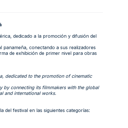
á
rica, dedicado a la promoción y difusión del
sual panameña, conectando a sus realizadores
rma de exhibición de primer nivel para obras
ica, dedicated to the promotion of cinematic
y by connecting its filmmakers with the global
al and international works.
a del festival en las siguientes categorías: