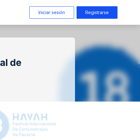
Iniciar sesión
Registrarse
al de