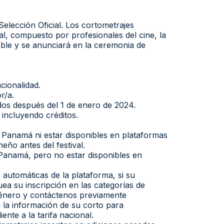
Selección Oficial. Los cortometrajes
al, compuesto por profesionales del cine, la
lable y se anunciará en la ceremonia de
acionalidad.
r/a.
dos después del 1 de enero de 2024.
incluyendo créditos.
 Panamá ni estar disponibles en plataformas
eño antes del festival.
Panamá, pero no estar disponibles en
automáticas de la plataforma, si su
ea su inscripción en las categorías de
género y contáctenos previamente
la información de su corto para
te a la tarifa nacional.