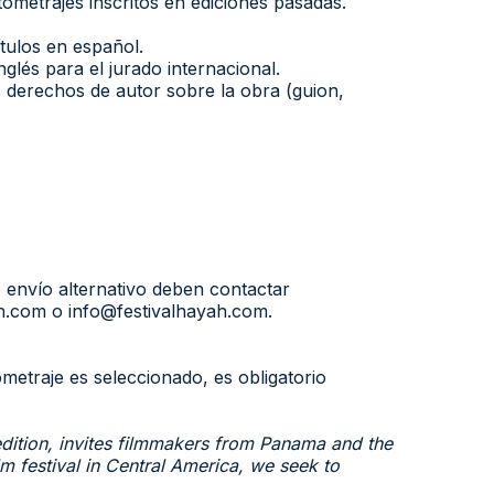
ometrajes inscritos en ediciones pasadas.
tulos en español.
glés para el jurado internacional.
s derechos de autor sobre la obra (guion,
 envío alternativo deben contactar
ah.com o info@festivalhayah.com.
tometraje es seleccionado, es obligatorio
 edition, invites filmmakers from Panama and the
ilm festival in Central America, we seek to