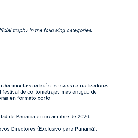
fficial trophy in the following categories:
u decimoctava edición, convoca a realizadores
festival de cortometrajes más antiguo de
ras en formato corto.
iudad de Panamá en noviembre de 2026.
evos Directores (Exclusivo para Panamá).