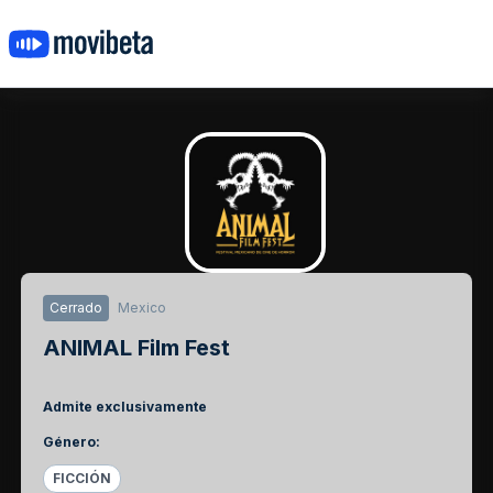
Cerrado
Mexico
ANIMAL Film Fest
Admite exclusivamente
Género
:
FICCIÓN